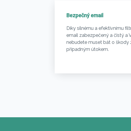
Bezpečný email
Díky silnému a efektivnímu fil
email zabezpečený a čistý a 
nebudete muset bát o škody
případným útokem.