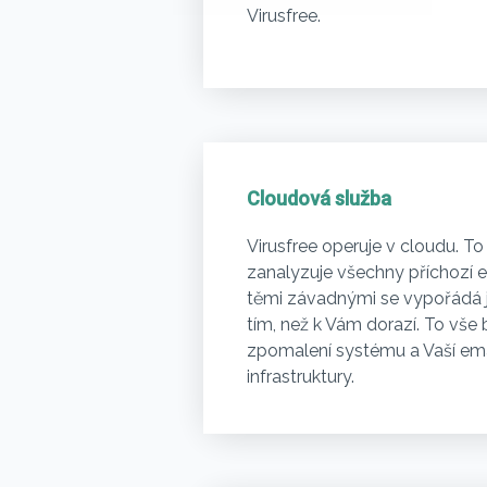
Virusfree.
Cloudová služba
Virusfree operuje v cloudu. T
zanalyzuje všechny příchozí e
těmi závadnými se vypořádá 
tím, než k Vám dorazí. To vše
zpomalení systému a Vaší em
infrastruktury.