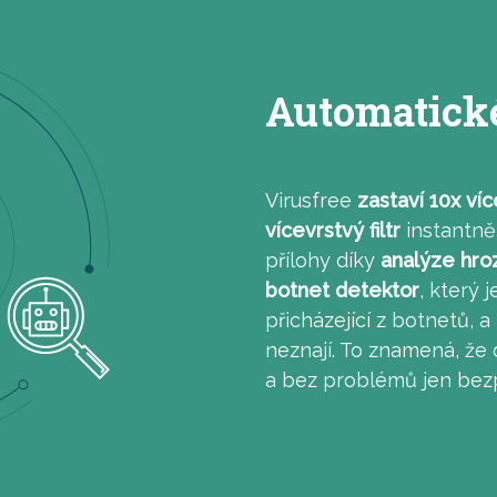
Automatick
Virusfree
zastaví 10x víc
vícevrstvý filtr
instantně
přílohy díky
analýze hro
botnet detektor
, který 
přicházející z botnetů, a t
neznají. To znamená, že
a bez problémů jen bez