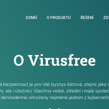
DOMŮ
O PRODUKTU
ŘEŠENÍ
ZD
O Virusfree
 bezpečnost je pro Váš byznys klíčová, stejně jako e
y, ale i útočníci. Všechny velké, střední i malé společ
 dennodenně ohroženy nejméně jedním z kyberneti