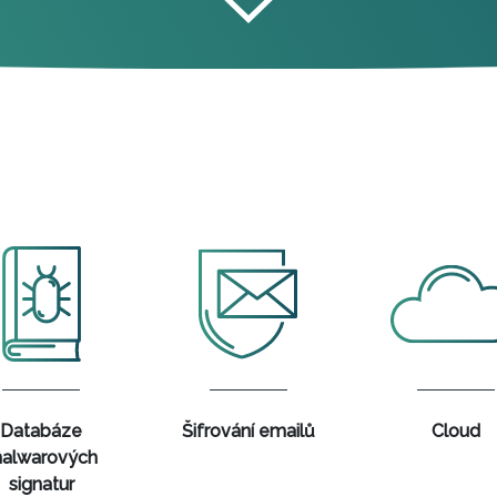
Databáze
Šifrování emailů
Cloud
alwarových
signatur