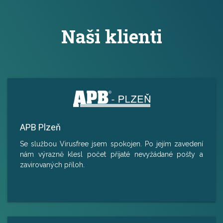
Naši klienti
APB Plzeň
Se službou Virusfree jsem spokojen. Po jejím zavedení
nám výrazně klesl počet přijaté nevyžádané pošty a
zavirovaných příloh.