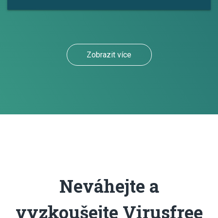
Zobrazit více
Neváhejte a
vyzkoušejte Virusfree