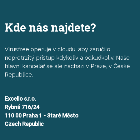
Kde nás najdete?
Virusfree operuje v cloudu, aby zaručilo
nepřetržitý přístup kdykoliv a odkudkoliv. Naše
hlavní kancelář se ale nachází v Praze, v České
Republice.
Excello s.r.o.
Rybná 716/24
110 00 Praha 1 - Staré Město
Czech Republic