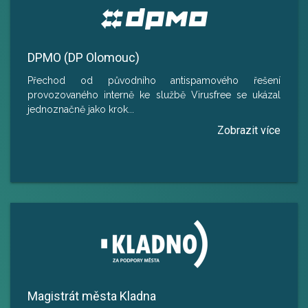
DPMO (DP Olomouc)
Přechod od původního antispamového řešení
provozovaného interně ke službě Virusfree se ukázal
jednoznačně jako krok
...
Magistrát města Kladna