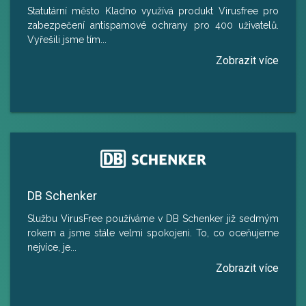
Statutární město Kladno využívá produkt Virusfree pro
zabezpečení antispamové ochrany pro 400 uživatelů.
Vyřešili jsme tím
...
DB Schenker
Službu VirusFree používáme v DB Schenker již sedmým
rokem a jsme stále velmi spokojeni. To, co oceňujeme
nejvíce, je
...