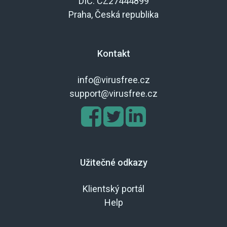
DIČ: CZ27444899
Praha, Česká republika
Kontakt
info@virusfree.cz
support@virusfree.cz
Užitečné odkazy
Klientský portál
Help