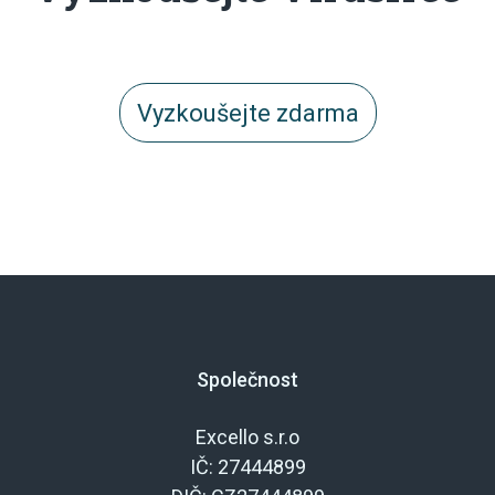
Vyzkoušejte zdarma
Společnost
Excello s.r.o
IČ: 27444899