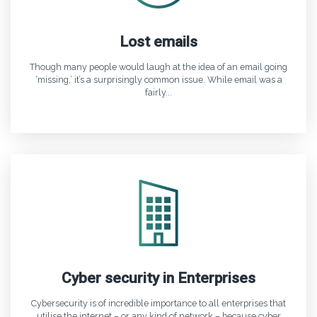
Lost emails
Though many people would laugh at the idea of an email going
‘missing,’ it’s a surprisingly common issue. While email was a
fairly...
Cyber security in Enterprises
Cybersecurity is of incredible importance to all enterprises that
utilise the internet – or any kind of network – because cyber