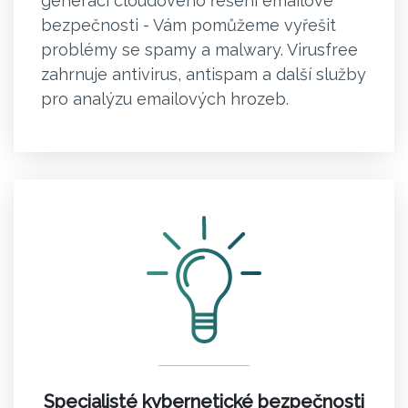
generaci cloudového řešení emailové
bezpečnosti - Vám pomůžeme vyřešit
problémy se spamy a malwary. Virusfree
zahrnuje antivirus, antispam a další služby
pro analýzu emailových hrozeb.
Specialisté kybernetické bezpečnosti