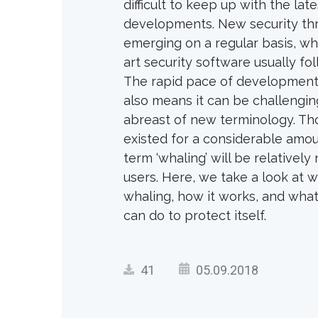
difficult to keep up with the lat
developments. New security thr
emerging on a regular basis, whi
art security software usually fol
The rapid pace of development 
also means it can be challengi
abreast of new terminology. Th
existed for a considerable amou
term ‘whaling’ will be relativel
users. Here, we take a look at 
whaling, how it works, and wha
can do to protect itself.
41
05.09.2018