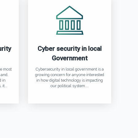
rity
Cyber security in local
Government
he most
Cybersecurity in local government is a
 and,
growing concern for anyone interested
 in
in how digital technology is impacting
it...
our political system....