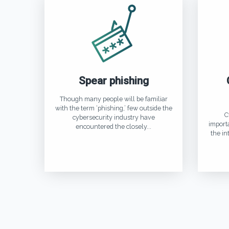
Spear phishing
Though many people will be familiar
with the term ‘phishing,’ few outside the
C
cybersecurity industry have
importa
encountered the closely...
the in