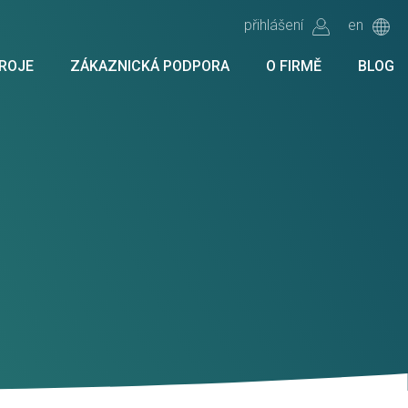
přihlášení
en
ROJE
ZÁKAZNICKÁ PODPORA
O FIRMĚ
BLOG