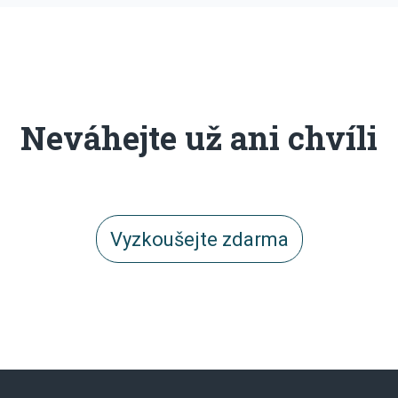
Neváhejte už ani chvíli
Vyzkoušejte zdarma