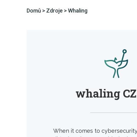
Domů
>
Zdroje
>
Whaling
whaling CZ
When it comes to cybersecurity, 